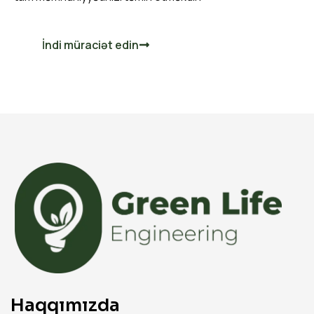
İndi müraciət edin
Haqqımızda