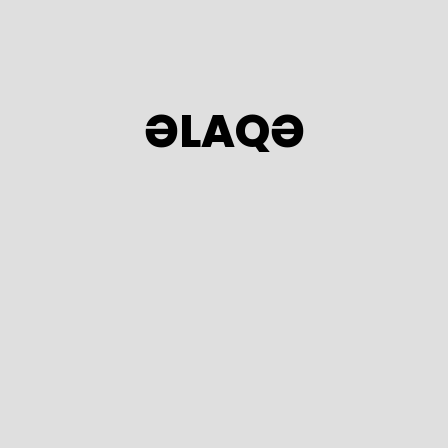
ƏLAQƏ