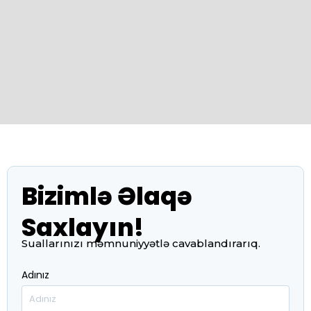
Bizimlə Əlaqə
Saxlayın!
Suallarınızı məmnuniyyətlə cavablandırarıq.
Adınız